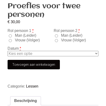
Proefles voor twee
personen
€
30,00
Rol persoon 1
*
Rol persoon 2
*
Man (Leider)
Man (Leider)
Vrouw (Volger)
Vrouw (Volger)
Datum
*
Toevoegen aan winkelwagen
Categorie:
Lessen
Beschrijving