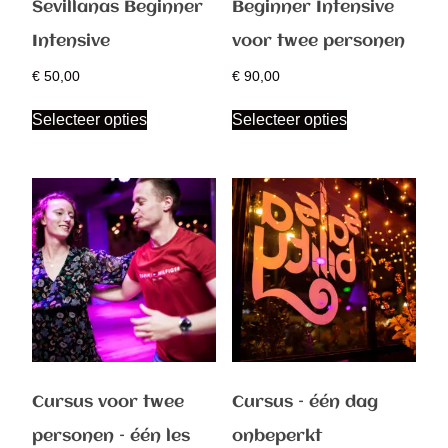
Sevillanas Beginner
Beginner Intensive
Intensive
voor twee personen
€
50,00
€
90,00
Selecteer opties
Selecteer opties
Cursus voor twee
Cursus – één dag
personen – één les
onbeperkt