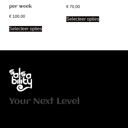
per week
€
70,00
€
100,00
Selecteer opties
Selecteer opties
Your Next Level