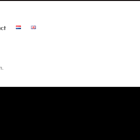
ct
n.