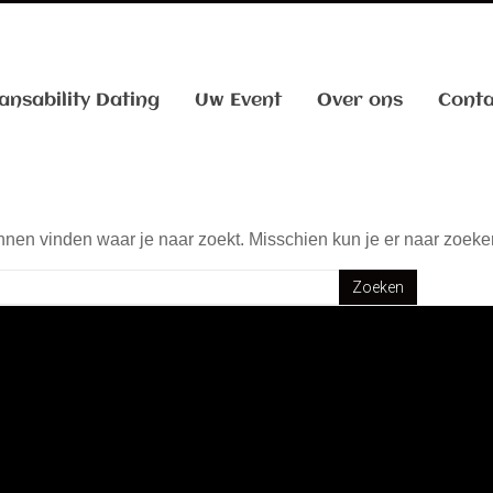
ansability Dating
Uw Event
Over ons
Conta
kunnen vinden waar je naar zoekt. Misschien kun je er naar zoeke