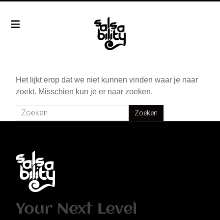
Menu
Het lijkt erop dat we niet kunnen vinden waar je naar
zoekt. Misschien kun je er naar zoeken.
Your Next Level